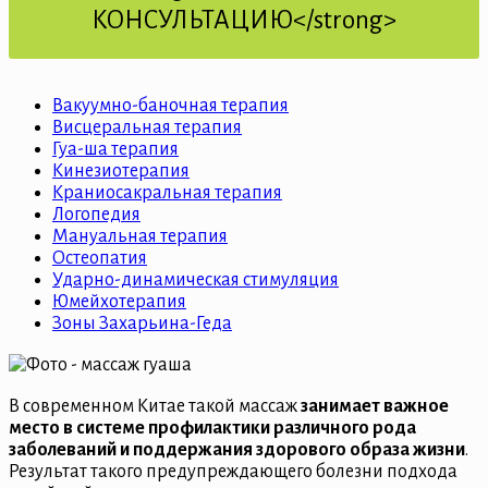
КОНСУЛЬТАЦИЮ</strong>
Вакуумно-баночная терапия
Висцеральная терапия
Гуа-ша терапия
Кинезиотерапия
Краниосакральная терапия
Логопедия
Мануальная терапия
Остеопатия
Ударно-динамическая стимуляция
Юмейхотерапия
Зоны Захарьина-Геда
В современном Китае такой массаж
занимает важное
место в системе профилактики различного рода
заболеваний и поддержания здорового образа жизни
.
Результат такого предупреждающего болезни подхода