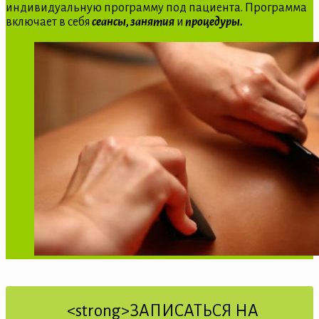
индивидуальную программу под пациента. Программа
включает в себя
сеансы, занятия
и
процедуры.
<strong>ЗАПИСАТЬСЯ НА