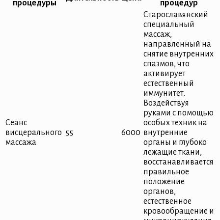
процедуры
процедур
Старославянский
специальный
массаж,
направленный на
снятие внутренних
спазмов, что
активирует
естественный
иммунитет.
Воздействуя
руками с помощью
Сеанс
особых техник на
висцерального
55
6000
внутренние
массажа
органы и глубоко
лежащие ткани,
восстанавливается
правильное
положение
органов,
естественное
кровообращение и