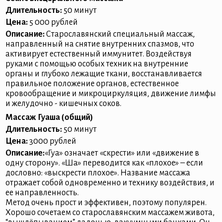
Длительность:
50 минут
Цена:
5 000 рублей
Описание:
Старославянский специальный массаж,
направленный на снятие внутренних спазмов, что
активирует естественный иммунитет. Воздействуя
руками с помощью особых техник на внутренние
органы и глубоко лежащие ткани, восстанавливается
правильное положение органов, естественное
кровообращение и микроциркуляция, движение лимфы
и желудочно - кишечных соков.
Массаж Гуаша (общий)
Длительность:
50 минут
Цена:
3000 рублей
Описание:
«Гуа» означает «скрести» или «движение в
одну сторону». «Ша» переводится как «плохое» – если
дословно: «выскрести плохое». Название массажа
отражает собой одновременно и технику воздействия, и
ее направленность.
Метод очень прост и эффективен, поэтому популярен.
Хорошо сочетаем со старославянским массажем живота,