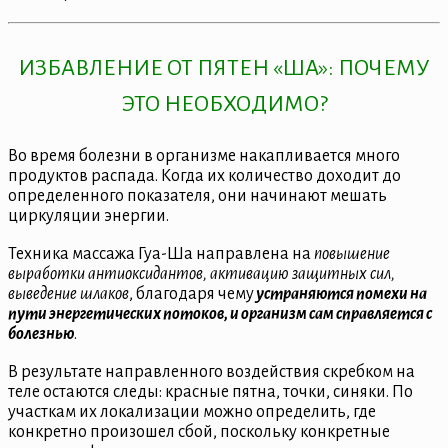
ИЗБАВЛЕНИЕ ОТ ПЯТЕН «ША»: ПОЧЕМУ
ЭТО НЕОБХОДИМО?
Во время болезни в организме накапливается много
продуктов распада. Когда их количество доходит до
определенного показателя, они начинают мешать
циркуляции энергии.
Техника массажа Гуа-Ша направлена на
повышение
выработки антиоксидантов, активацию защитных сил,
выведение шлаков
, благодаря чему
устраняются помехи на
пути энергетических потоков, и организм сам справляется с
болезнью
.
В результате направленного воздействия скребком на
теле остаются следы: красные пятна, точки, синяки. По
участкам их локализации можно определить, где
конкретно произошел сбой, поскольку конкретные