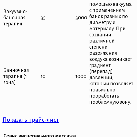
помощью вакуума
с применением
Вакуумно-
банок разных по
баночная
35
3000
диаметру и
терапия
материалу. При
создании
различной
степени
разряжения
воздуха возникает
градиент
Банночная
(перепад)
терапия (1
10
1000
давлений,
зона)
который позволяет
правильно
проработать
проблемную зону.
Показать прайс-лист
Сеанс висцерального массажа