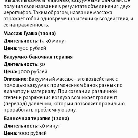
“вышлёпыванием” ладонью, вакуумными банками. Он
получил свое название в результате объединения двух
иероглифов. Таким образом, название массажа
отражает собой одновременно и технику воздействия, и
ее направленность.
Массаж Гуаша (1 зона)
Длительность:
15-30 минут
Цена:
1500 рублей
Вакуумно-баночная терапия
Длительность:
50
Цена:
3000 рублей
Описание:
Вакуумный массаж – это воздействие с
помощью вакуума с применением банок разных по
диаметру и материалу. При создании различной
степени разряжения воздуха возникает градиент
(перепад) давлений, который позволяет правильно
проработать проблемную зону.
Банночная терапия (1 зона)
Длительность:
30 минут
Цена:
1000 рублей