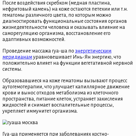
После воздействия скребком (медная пластина,
нефритовый камень) на коже остаются петехии или т.н.
гематомы различного цвета, по которым можно
диагностировать функциональные состояния органов
жизнедеятельности человека и оказывать влияние на
саморегуляцию организма, восстановление его
адаптивных возможностей.
Проведение массажа гуа-ша по
энергетическим
меридианам
уравновешивает Инь-Ян энергию, что
положительно влияет на функции вегетативной нервной
системы.
Образовавшиеся на коже гематомы вызывают процесс
аутогемотерапии, что улучшает капиллярное движение
крови и вынос отходов метаболизма из клеточного
пространства, питание клеток, устраняет закисления
жидкостей и снимает воспалительные процессы,
укрепляет иммунитет организма.
Гуа-ша применяется при заболеваниях костно-