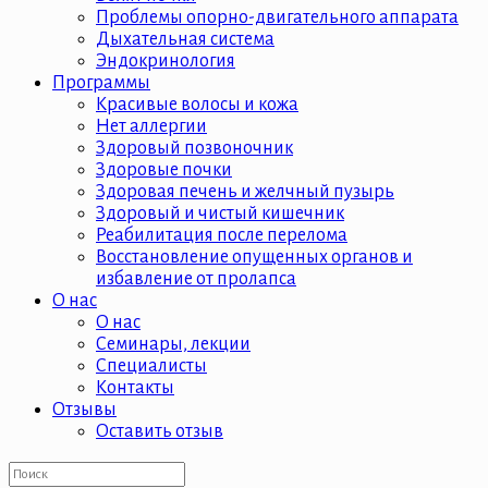
Проблемы опорно-двигательного аппарата
Дыхательная система
Эндокринология
Программы
Красивые волосы и кожа
Нет аллергии
Здоровый позвоночник
Здоровые почки
Здоровая печень и желчный пузырь
Здоровый и чистый кишечник
Реабилитация после перелома
Восстановление опущенных органов и
избавление от пролапса
О нас
О нас
Семинары, лекции
Специалисты
Контакты
Отзывы
Оставить отзыв