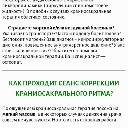
Некоторые ее виды связаны с нарушением
ликвородинамики (циркуляции спинномозговой
жидкости). В подобных случаях краниосакральная
терапия облегчает состояние.
—
Страдаете морской и/или воздушной болезнью?
Укачивает в транспорте? Часто и подолгу болит голова?
Беспокоит мигрень? Ваш диагноз – нейроциркуляторная
дистония, повышенное внутричерепное давление? У вас
стресс или депрессия? Обратитесь к помощи
краниосакральной терапии. Ваш специалист —
остеопат.
КАК ПРОХОДИТ СЕАНС КОРРЕКЦИИ
КРАНИОСАКРАЛЬНОГО РИТМА?
По ощущениям краниосакральная терапия похожа на
мягкий массаж
, а в некоторых случаях движения врача
совсем не чувствуются. Но это и есть основная работа.