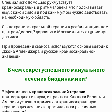
Специалист с помощью рук чувствует
краниосакральный ритм человека, что подсказывает
ему, с какой силой и под каким углом нужно действовать
на необходимую область.
Сеанс краниосакральной терапии в реабилитационном
центре «Дворец Здоровья» в Москве длится от 30 минут
до 1 часа.
При проведении сеансов используются основы методик
Джона Апленджера и русской краниосакральной
академии.
В чем секрет успешного мануального
лечения биодинамики?
Эффективность
краниосакральной терапии
подтверждают и наука, и практика. Клиники Европы и
Америки успешно применяют краниосакральную
терапию для лечения и профилактики различных
заболеваний.