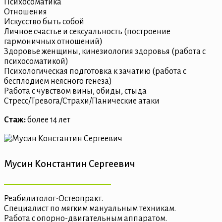
Психосоматика
Отношения
Искусство быть собой
Личное счастье и сексуальность (построение
гармоничных отношений)
Здоровье женщины, кинезиология здоровья (работа с
психосоматикой)
Психологическая подготовка к зачатию (работа с
бесплодием неясного генеза)
Работа с чувством вины, обиды, стыда
Стресс/Тревога/Страхи/Панические атаки
Стаж:
более 14 лет
Мусин Константин Сергеевич
Реабилитолог-Остеопракт.
Специалист по мягким мануальным техникам.
Работа с опорно-двигательным аппаратом.