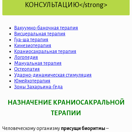
КОНСУЛЬТАЦИЮ</strong>
Вакуумно-баночная терапия
Висцеральная терапия
Гуа-ша терапия
Кинезиотерапия
Краниосакральная терапия
Логопедия
Мануальная терапия
Остеопатия
Ударно-динамическая стимуляция
Юмейхотерапия
Зоны Захарьина-Геда
НАЗНАЧЕНИЕ КРАНИОСАКРАЛЬНОЙ
ТЕРАПИИ
Человеческому организму
присущи биоритмы
–