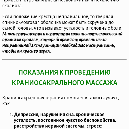
привести к грыжам диска позвоночника и появлению
сколиоза.
Если положение крестца неправильное, то твердая
спинно-мозговая оболочка может быть скручена до
самой головы, что вызывает усталость и головные боли.
Многие терапевты и остеопаты сравнивают человеческий
организм с роялем, который время от времени из-за
неправильной эксплуатации необходимо настраивать,
чтобы он красиво играл.
ПОКАЗАНИЯ К ПРОВЕДЕНИЮ
КРАНИОСАКРАЛЬНОГО МАССАЖА
Краниосакральная терапия помогает в таких случаях,
как:
Депрессия, нарушения сна, хроническая
усталость, постоянное чувство беспокойства,
расстройства нервной системы, стресс;