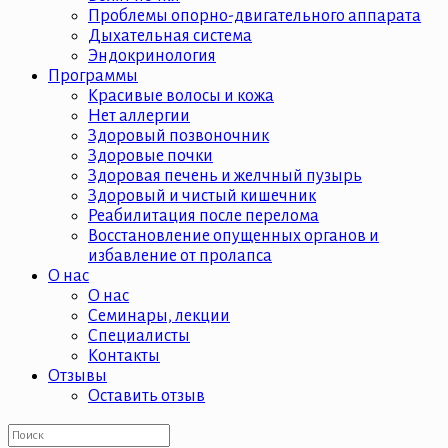
Проблемы опорно-двигательного аппарата
Дыхательная система
Эндокринология
Программы
Красивые волосы и кожа
Нет аллергии
Здоровый позвоночник
Здоровые почки
Здоровая печень и желчный пузырь
Здоровый и чистый кишечник
Реабилитация после перелома
Восстановление опущенных органов и
избавление от пролапса
О нас
О нас
Семинары, лекции
Специалисты
Контакты
Отзывы
Оставить отзыв