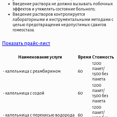
Введение раствора не должно вызывать побочных
эффектов и утяжелять состояние больного;
Введение растворов контролируется
лабораторными и инструментальными методами с
целью предотвращения недопустимых сдвигов
гомеостаза.
Показать прайс-лист
Наименование услуги
Время
Стоимость
1200
пакет/
- капельница с реамбирином
60
1500 без
пакета
1200
пакет/
- капельница с содой
60
1500 без
пакета
1200
пакет/
- капельница с перекисью водорода
60