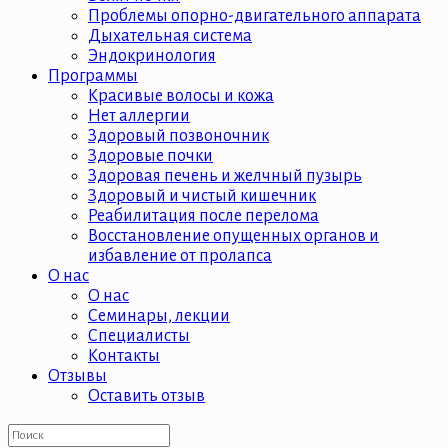
Проблемы опорно-двигательного аппарата
Дыхательная система
Эндокринология
Программы
Красивые волосы и кожа
Нет аллергии
Здоровый позвоночник
Здоровые почки
Здоровая печень и желчный пузырь
Здоровый и чистый кишечник
Реабилитация после перелома
Восстановление опущенных органов и
избавление от пролапса
О нас
О нас
Семинары, лекции
Специалисты
Контакты
Отзывы
Оставить отзыв