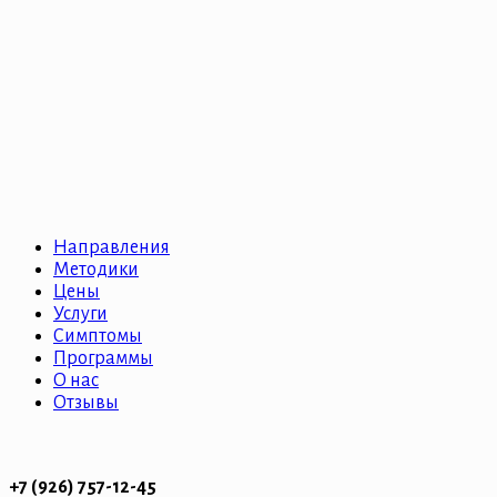
Направления
Методики
Цены
Услуги
Симптомы
Программы
О нас
Отзывы
+7 (926) 757-12-45