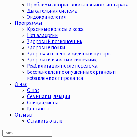
Проблемы опорно-двигательного аппарата
Дыхательная система
Эндокринология
Программы
Красивые волосы и кожа
Нет аллергии
Здоровый позвоночник
Здоровые почки
Здоровая печень и желчный пузырь
Здоровый и чистый кишечник
Реабилитация после перелома
Восстановление опущенных органов и
избавление от пролапса
О нас
О нас
Семинары, лекции
Специалисты
Контакты
Отзывы
Оставить отзыв