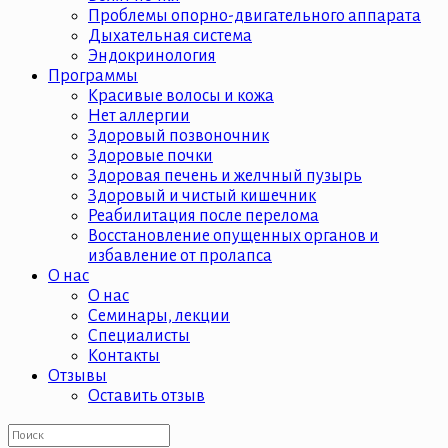
Проблемы опорно-двигательного аппарата
Дыхательная система
Эндокринология
Программы
Красивые волосы и кожа
Нет аллергии
Здоровый позвоночник
Здоровые почки
Здоровая печень и желчный пузырь
Здоровый и чистый кишечник
Реабилитация после перелома
Восстановление опущенных органов и
избавление от пролапса
О нас
О нас
Семинары, лекции
Специалисты
Контакты
Отзывы
Оставить отзыв