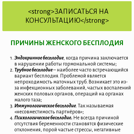
<strong>ЗАПИСАТЬСЯ НА
КОНСУЛЬТАЦИЮ</strong>
ПРИЧИНЫ ЖЕНСКОГО БЕСПЛОДИЯ
Эндокринное бесплодие
,
когда причина заключается
в нарушении работы гормональной системы;
Трубное бесплодие
– наиболее часто встречающийся
вариант бесплодия. Проблемой является
непроходимость маточных труб. Возникает это из-
за инфекционных заболеваний, частых воспалений
женских половых органов, операций на органах
малого таза;
Иммунологическое бесплодие
. Так называемая
«несовместимость партнёров»;
Психологическое бесплодие.
Не всегда причиной
отсутствия беременности становятся физические
отклонения, порой частые стрессы, негативные