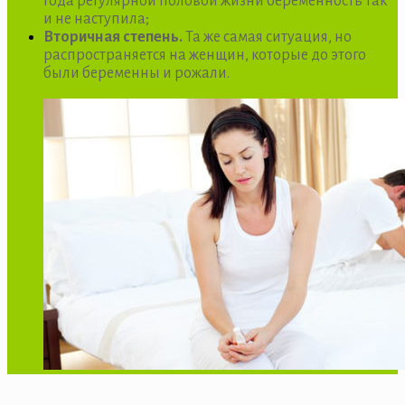
года регулярной половой жизни беременность так
и не наступила;
Вторичная степень.
Та же самая ситуация, но
распространяется на женщин, которые до этого
были беременны и рожали.