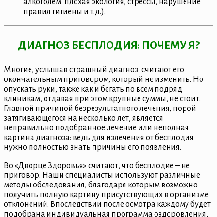
алкоголем, плохая экология, стрессы, нарушение
правил гигиены и т.д.).
ДИАГНОЗ БЕСПЛОДИЯ: ПОЧЕМУ Я?
Многие, услышав страшный диагноз, считают его
окончательным приговором, который не изменить. Но
опускать руки, также как и бегать по всем подряд
клиникам, отдавая при этом крупные суммы, не стоит.
Главной причиной безрезультатного лечения, порой
затягивающегося на несколько лет, является
неправильно подобранное лечение или неполная
картина диагноза: ведь для излечения от бесплодия
нужно полностью знать причины его появления.
Во «Дворце Здоровья» считают, что бесплодие – не
приговор. Наши специалисты используют различные
методы обследования, благодаря которым возможно
получить полную картину присутствующих в организме
отклонений. Впоследствии после осмотра каждому будет
подобрана индивидуальная программа оздоровления,