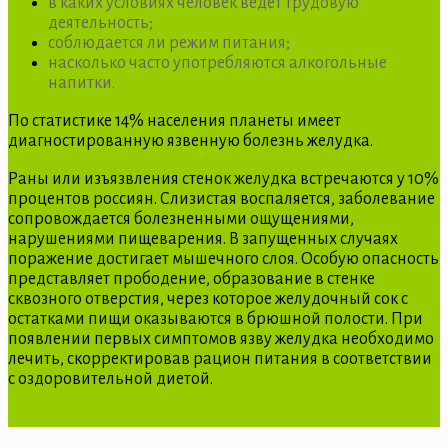
в каких условиях человек ведет трудовую
деятельность;
соблюдается ли режим питания;
насколько часто употребляются алкогольные
напитки.
По статистике 14% населения планеты имеет
диагностированную язвенную болезнь желудка.
Раны или изъязвления стенок желудка встречаются у 10%
процентов россиян. Слизистая воспаляется, заболевание
сопровождается болезненными ощущениями,
нарушениями пищеварения. В запущенных случаях
поражение достигает мышечного слоя. Особую опасность
представляет прободение, образование в стенке
сквозного отверстия, через которое желудочный сок с
остатками пищи оказываются в брюшной полости. При
появлении первых симптомов язву желудка необходимо
лечить, скорректировав рацион питания в соответствии
с оздоровительной диетой.